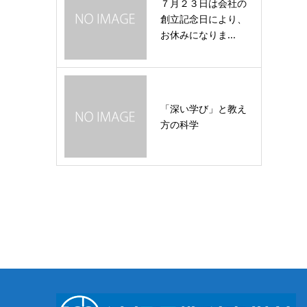
７月２３日は会社の
創立記念日により、
お休みになりま...
「深い学び」と教え
方の科学