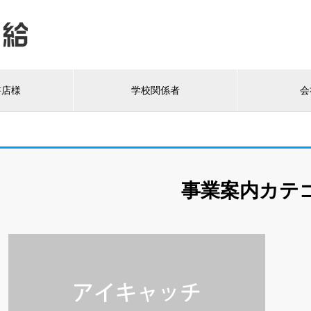
書店様
学校関係者
会
事業案内カテ