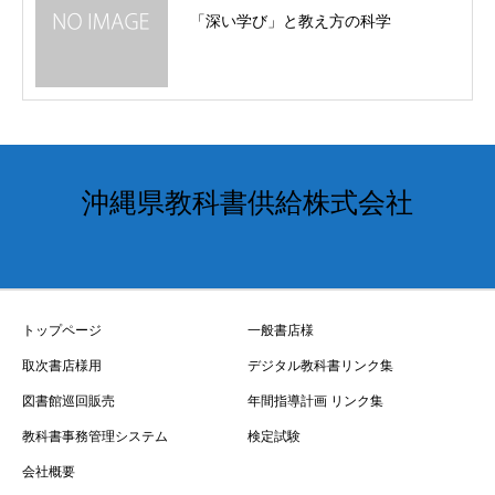
「深い学び」と教え方の科学
沖縄県教科書供給株式会社
トップページ
一般書店様
取次書店様用
デジタル教科書リンク集
図書館巡回販売
年間指導計画 リンク集
教科書事務管理システム
検定試験
会社概要