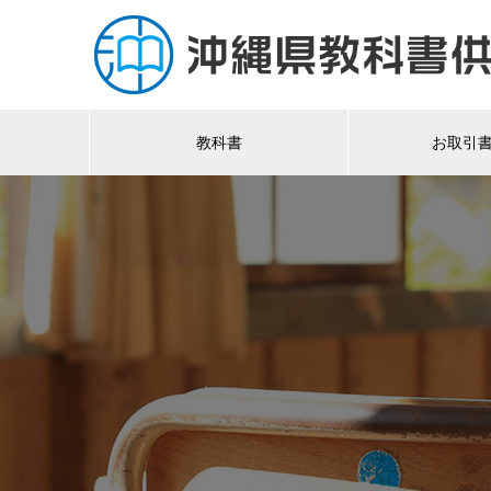
教科書
お取引