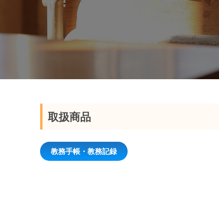
取扱商品
教務手帳・教務記録