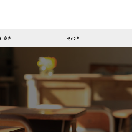
社案内
その他