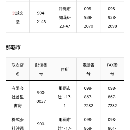
沖縄市
098-
098-
※
誠文
904-
知花6-
938-
938-
堂
2143
23-47
2070
2098
那覇市
取次店
郵便番
電話番
FAX番
住所
名
号
号
号
有限会
那覇市
098-
098-
900-
社首里
辻1-17-
867-
867-
0037
書房
1
7282
7282
株式会
那覇市
098-
098-
900-
社沖縄
辻1-17-
868-
861-