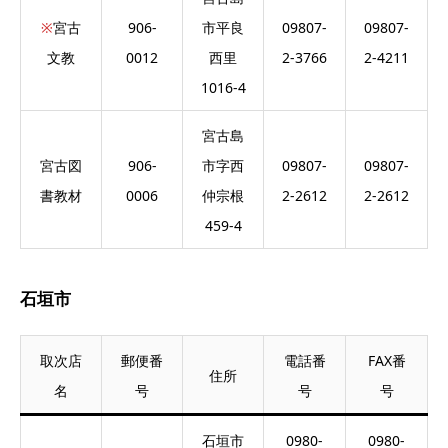
※
宮古
906-
市平良
09807-
09807-
文教
0012
西里
2-3766
2-4211
1016-4
宮古島
宮古図
906-
市字西
09807-
09807-
書教材
0006
仲宗根
2-2612
2-2612
459-4
石垣市
取次店
郵便番
電話番
FAX番
住所
名
号
号
号
石垣市
0980-
0980-