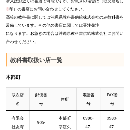
購入はお近くの書店で可能ですが、お急ぎの場合は（取次店名に
※
印）の書店にお問い合わせしてください。
高校の教科書に関しては沖縄県教科書供給株式会社のみ教科書を
常備しています。その他の書店に関しては受注発注
になります。お急ぎの場合は沖縄県教科書供給株式会社にお問い
合わせください。
教科書取扱い店一覧
本部町
取次店
郵便番
電話番
FAX番
住所
名
号
号
号
有限会
本部町
0980-
0980-
905-
社友寄
字渡久
47-
47-