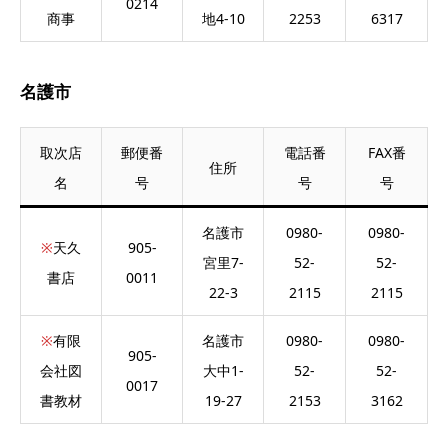
0214
商事
地4-10
2253
6317
名護市
取次店
郵便番
電話番
FAX番
住所
名
号
号
号
名護市
0980-
0980-
※
天久
905-
宮里7-
52-
52-
書店
0011
22-3
2115
2115
※
有限
名護市
0980-
0980-
905-
会社図
大中1-
52-
52-
0017
書教材
19-27
2153
3162