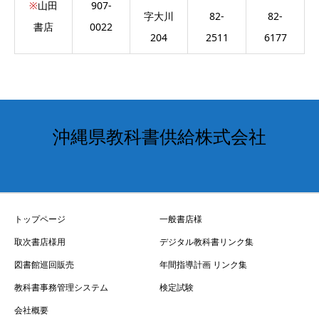
※
山田
907-
字大川
82-
82-
書店
0022
204
2511
6177
沖縄県教科書供給株式会社
トップページ
一般書店様
取次書店様用
デジタル教科書リンク集
図書館巡回販売
年間指導計画 リンク集
教科書事務管理システム
検定試験
会社概要