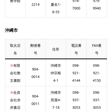
教学館
974-
979-
2214
慶名1-
7000
9940
8-55
沖縄市
取次店
郵便番
電話番
FAX番
住所
名
号
号
号
※
有限
沖縄市
098-
098-
904-
会社教
仲宗根
921-
921-
0014
文書館
4-1
4144
4150
※
合資
沖縄市
098-
098-
904-
会社赤
照屋4-
937-
937-
0011
井書店
7-18
3053
3053