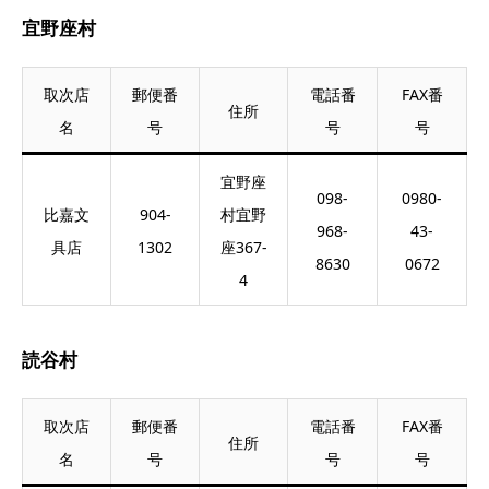
宜野座村
取次店
郵便番
電話番
FAX番
住所
名
号
号
号
宜野座
098-
0980-
比嘉文
904-
村宜野
968-
43-
具店
1302
座367-
8630
0672
4
読谷村
取次店
郵便番
電話番
FAX番
住所
名
号
号
号