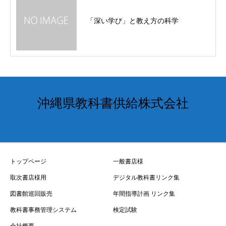
「深い学び」と教え方の科学
沖縄県教科書供給株式会社
トップページ
一般書店様
取次書店様用
デジタル教科書リンク集
図書館巡回販売
年間指導計画 リンク集
教科書事務管理システム
検定試験
会社概要