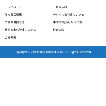
トップページ
一般書店様
取次書店様用
デジタル教科書リンク集
図書館巡回販売
年間指導計画 リンク集
教科書事務管理システム
検定試験
会社概要
Copyright © 沖縄県教科書供給株式会社 All Rights Reserved.