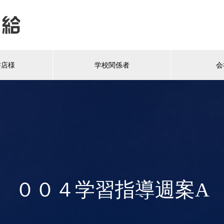
書店様
学校関係者
会
００４学習指導週案A