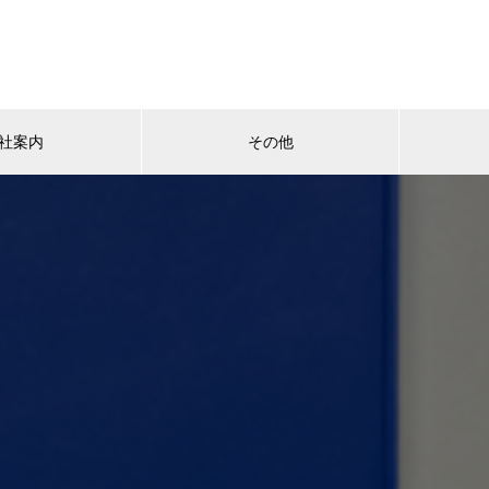
社案内
その他