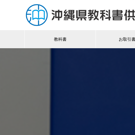
教科書
お取引